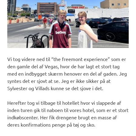
Vi tog videre ned til “the freemont experience” som er
den gamle del af Vegas, hvor de har lagt et stort tag
med en indbygget skærm henover en del af gaden. Jeg
syntes det er sjovt at se. Jeg er ikke sikker på at
Sylvester og Villads kunne se det sjove i det.
Herefter tog vi tilbage til hotellet hvor vi slappede af
inden turen gik til naboen til vores hotel, som er et stort
indkøbscenter. Her fik drengene brugt en masse af
deres konfirmations penge på tøj og sko.