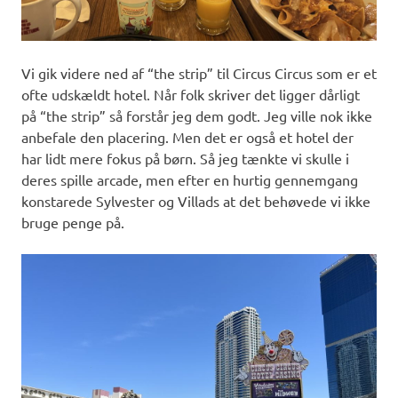
Vi gik videre ned af “the strip” til Circus Circus som er et
ofte udskældt hotel. Når folk skriver det ligger dårligt
på “the strip” så forstår jeg dem godt. Jeg ville nok ikke
anbefale den placering. Men det er også et hotel der
har lidt mere fokus på børn. Så jeg tænkte vi skulle i
deres spille arcade, men efter en hurtig gennemgang
konstarede Sylvester og Villads at det behøvede vi ikke
bruge penge på.