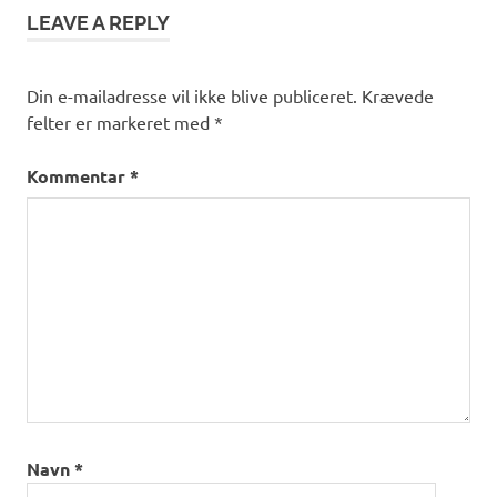
LEAVE A REPLY
Din e-mailadresse vil ikke blive publiceret.
Krævede
felter er markeret med
*
Kommentar
*
Navn
*