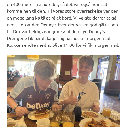
en 400 meter fra hotellet, så det var også nemt at
komme hen til den. Til vores store overraskelse var der
en mega lang kø til at få et bord. Vi valgte derfor at gå
ned til en anden Denny’s hvor der var en god gåtur hen
til. Der var heldigvis ingen kø til den nye Denny’s.
Drengene fik pandekager og nachos til morgenmad.
Klokken endte med at blive 11.00 før vi fik morgenmad.