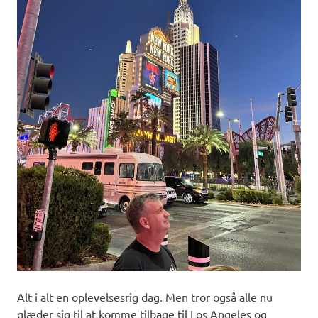
Alt i alt en oplevelsesrig dag. Men tror også alle nu
glæder sig til at komme tilbage til Los Angeles og