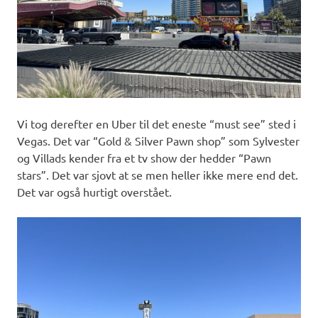
Vi tog derefter en Uber til det eneste “must see” sted i
Vegas. Det var “Gold & Silver Pawn shop” som Sylvester
og Villads kender fra et tv show der hedder “Pawn
stars”. Det var sjovt at se men heller ikke mere end det.
Det var også hurtigt overstået.